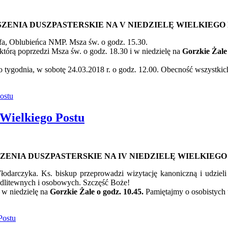
ZENIA DUSZPASTERSKIE
NA V NIEDZIELĘ WIELKIEGO
fa, Oblubieńca NMP. Msza św. o godz. 15.30.
którą poprzedzi Msza św. o godz. 18.30 i w niedzielę na
Gorzkie Żale 
go tygodnia, w sobotę 24.03.2018 r. o godz. 12.00. Obecność wszystk
ostu
 Wielkiego Postu
ZENIA DUSZPASTERSKIE
NA IV NIEDZIELĘ WIELKIEGO
 Włodarczyka. Ks. biskup przeprowadzi wizytację kanoniczną i udz
dlitewnych i osobowych. Szczęść Boże!
 w niedzielę na
Gorzkie Żale o godz. 10.45.
Pamiętajmy o osobistych u
Postu