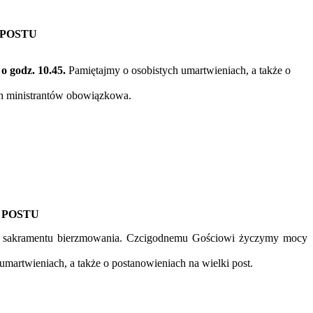
 POSTU
o godz. 10.45.
Pamiętajmy o osobistych umartwieniach, a także o
ich ministrantów obowiązkowa.
 POSTU
ieli sakramentu bierzmowania. Czcigodnemu Gościowi życzymy mocy
martwieniach, a także o postanowieniach na wielki post.