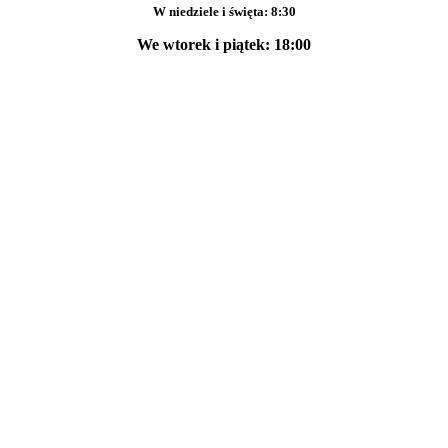
W niedziele i święta: 8:30
We wtorek i piątek: 18:00