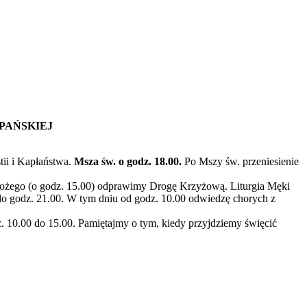
PAŃSKIEJ
tii i Kapłaństwa.
Msza św. o godz. 18.00.
Po Mszy św. przeniesienie
 Bożego (o godz. 15.00) odprawimy Drogę Krzyżową. Liturgia Męki
 do godz. 21.00. W tym dniu od godz. 10.00 odwiedzę chorych z
10.00 do 15.00. Pamiętajmy o tym, kiedy przyjdziemy święcić