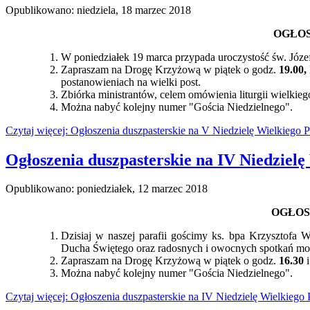
Opublikowano: niedziela, 18 marzec 2018
OGŁOS
W poniedziałek 19 marca przypada uroczystość św. Józe
Zapraszam na Drogę Krzyżową w piątek o godz.
19.00,
postanowieniach na wielki post.
Zbiórka ministrantów, celem omówienia liturgii wielkie
Można nabyć kolejny numer "Gościa Niedzielnego".
Czytaj więcej: Ogłoszenia duszpasterskie na V Niedzielę Wielkiego P
Ogłoszenia duszpasterskie na IV Niedzielę
Opublikowano: poniedziałek, 12 marzec 2018
OGŁOS
Dzisiaj w naszej parafii gościmy ks. bpa Krzysztofa
Ducha Świętego oraz radosnych i owocnych spotkań mo
Zapraszam na Drogę Krzyżową w piątek o godz.
16.30
i
Można nabyć kolejny numer "Gościa Niedzielnego".
Czytaj więcej: Ogłoszenia duszpasterskie na IV Niedzielę Wielkiego 