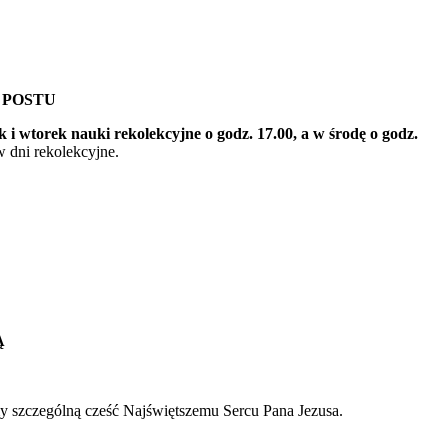
 POSTU
 i wtorek nauki rekolekcyjne o godz. 17.00, a w środę o godz.
w dni rekolekcyjne.
Ą
 szczególną cześć Najświętszemu Sercu Pana Jezusa.