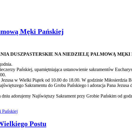
almową Męki Pańskiej
NIA DUSZPASTERSKIE
NA NIEDZIELĘ PALMOWĄ MĘKI 
odnia.
ieczerzy Pańskiej, upamiętniająca ustanowienie sakramentów Eucharys
00.
a Jezusa w Wielki Piątek od 10.00 do 18.00. W godzinie Miłosierdzia
e Najświętszego Sakramentu do Grobu Pańskiego i adoracja Pana Jezusa
dniu adorujemy Najświętszy Sakrament przy Grobie Pańskim od godz. 
 Pańskiej
Wielkiego Postu