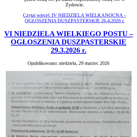
Żydowie.
Czytaj więcej: IV NIEDZIELA WIELKANOCNA –
OGŁOSZENIA DUSZPASTERSKIE 26.4.2026 r.
VI NIEDZIELA WIELKIEGO POSTU –
OGŁOSZENIA DUSZPASTERSKIE
29.3.2026 r.
Opublikowano: niedziela, 29 marzec 2026