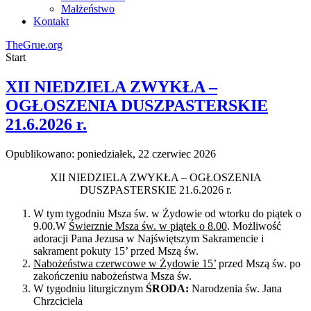
Małżeństwo
Kontakt
TheGrue.org
Start
XII NIEDZIELA ZWYKŁA –
OGŁOSZENIA DUSZPASTERSKIE
21.6.2026 r.
Opublikowano: poniedziałek, 22 czerwiec 2026
XII NIEDZIELA ZWYKŁA – OGŁOSZENIA
DUSZPASTERSKIE 21.6.2026 r.
W tym tygodniu Msza św. w Żydowie od wtorku do piątek o
9.00.W
Świerznie Msza św. w piątek o 8.00
. Możliwość
adoracji Pana Jezusa w Najświętszym Sakramencie i
sakrament pokuty 15’ przed Mszą św.
Nabożeństwa czerwcowe w Żydowie 15’
przed Mszą św. po
zakończeniu nabożeństwa Msza św.
W tygodniu liturgicznym
ŚRODA:
Narodzenia św. Jana
Chrzciciela