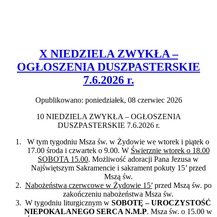
X NIEDZIELA ZWYKŁA –
OGŁOSZENIA DUSZPASTERSKIE
7.6.2026 r.
Opublikowano: poniedziałek, 08 czerwiec 2026
10 NIEDZIELA ZWYKŁA – OGŁOSZENIA
DUSZPASTERSKIE 7.6.2026 r.
W tym tygodniu Msza św. w Żydowie we wtorek i piątek o
17.00 środa i czwartek o 9.00. W
Świerznie wtorek o 18.00
SOBOTA 15.00
. Możliwość adoracji Pana Jezusa w
Najświętszym Sakramencie i sakrament pokuty 15’ przed
Mszą św.
Nabożeństwa czerwcowe w Żydowie 15’
przed Mszą św. po
zakończeniu nabożeństwa Msza św.
W tygodniu liturgicznym w
SOBOTĘ – UROCZYSTOŚĆ
NIEPOKALANEGO SERCA N.M.P
. Msza św. o 15.00 w