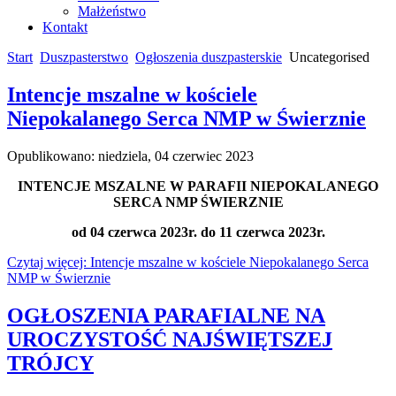
Małżeństwo
Kontakt
Start
Duszpasterstwo
Ogłoszenia duszpasterskie
Uncategorised
Intencje mszalne w kościele
Niepokalanego Serca NMP w Świerznie
Opublikowano: niedziela, 04 czerwiec 2023
INTENCJE MSZALNE W PARAFII NIEPOKALANEGO
SERCA NMP ŚWIERZNIE
od 04 czerwca 2023r. do 11 czerwca 2023r.
Czytaj więcej: Intencje mszalne w kościele Niepokalanego Serca
NMP w Świerznie
OGŁOSZENIA PARAFIALNE NA
UROCZYSTOŚĆ NAJŚWIĘTSZEJ
TRÓJCY