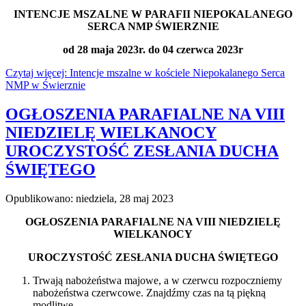
INTENCJE MSZALNE W PARAFII NIEPOKALANEGO
SERCA NMP ŚWIERZNIE
od 28 maja 2023r. do 04 czerwca 2023r
Czytaj więcej: Intencje mszalne w kościele Niepokalanego Serca
NMP w Świerznie
OGŁOSZENIA PARAFIALNE NA VIII
NIEDZIELĘ WIELKANOCY
UROCZYSTOŚĆ ZESŁANIA DUCHA
ŚWIĘTEGO
Opublikowano: niedziela, 28 maj 2023
OGŁOSZENIA PARAFIALNE NA VIII NIEDZIELĘ
WIELKANOCY
UROCZYSTOŚĆ ZESŁANIA DUCHA ŚWIĘTEGO
Trwają nabożeństwa majowe, a w czerwcu rozpoczniemy
nabożeństwa czerwcowe. Znajdźmy czas na tą piękną
modlitwę.