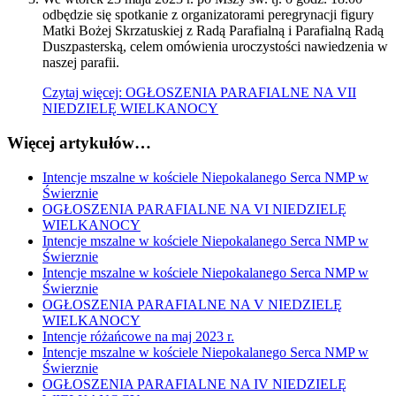
odbędzie się spotkanie z organizatorami peregrynacji figury
Matki Bożej Skrzatuskiej z Radą Parafialną i Parafialną Radą
Duszpasterską, celem omówienia uroczystości nawiedzenia w
naszej parafii.
Czytaj więcej: OGŁOSZENIA PARAFIALNE NA VII
NIEDZIELĘ WIELKANOCY
Więcej artykułów…
Intencje mszalne w kościele Niepokalanego Serca NMP w
Świerznie
OGŁOSZENIA PARAFIALNE NA VI NIEDZIELĘ
WIELKANOCY
Intencje mszalne w kościele Niepokalanego Serca NMP w
Świerznie
Intencje mszalne w kościele Niepokalanego Serca NMP w
Świerznie
OGŁOSZENIA PARAFIALNE NA V NIEDZIELĘ
WIELKANOCY
Intencje różańcowe na maj 2023 r.
Intencje mszalne w kościele Niepokalanego Serca NMP w
Świerznie
OGŁOSZENIA PARAFIALNE NA IV NIEDZIELĘ